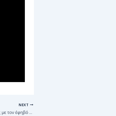
NEXT
Πως να συνδεθείς με τον έφηβό σου