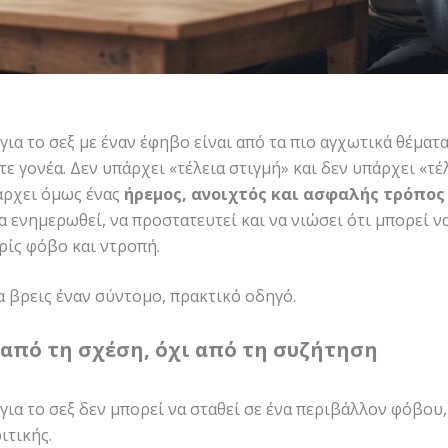
ια το σεξ με έναν έφηβο είναι από τα πιο αγχωτικά θέματα
ε γονέα. Δεν υπάρχει «τέλεια στιγμή» και δεν υπάρχει «τέ
άρχει όμως ένας
ήρεμος, ανοιχτός και ασφαλής τρόπος
α ενημερωθεί, να προστατευτεί και να νιώσει ότι μπορεί ν
ρίς φόβο και ντροπή.
 βρεις έναν σύντομο, πρακτικό οδηγό.
α από τη σχέση, όχι από τη συζήτηση
για το σεξ δεν μπορεί να σταθεί σε ένα περιβάλλον φόβου
ιτικής.