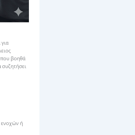
 για
λειος
που βοηθά
α συζητήσει
, ενοχών ή