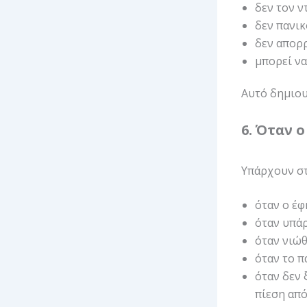
δεν τον ν
δεν πανι
δεν απορρ
μπορεί να
Αυτό δημιουρ
6. Όταν 
Υπάρχουν στ
όταν ο έφ
όταν υπάρ
όταν νιώθ
όταν το π
όταν δεν 
πίεση από