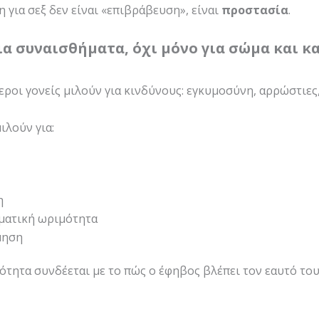
 για σεξ δεν είναι «επιβράβευση», είναι
προστασία
.
για συναισθήματα, όχι μόνο για σώμα και κ
εροι γονείς μιλούν για κινδύνους: εγκυμοσύνη, αρρώστιες,
ιλούν για:
η
ματική ωριμότητα
μηση
ότητα συνδέεται με το πώς ο έφηβος βλέπει τον εαυτό του 