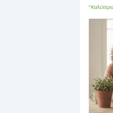
“
Καλύτερα