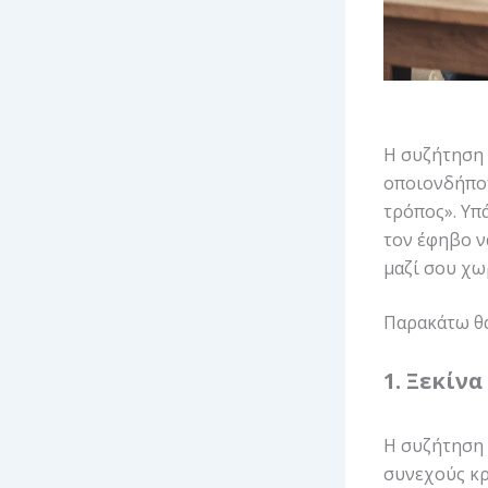
Η συζήτηση γ
οποιονδήποτ
τρόπος». Υπ
τον έφηβο ν
μαζί σου χω
Παρακάτω θα
1. Ξεκίν
Η συζήτηση 
συνεχούς κρ