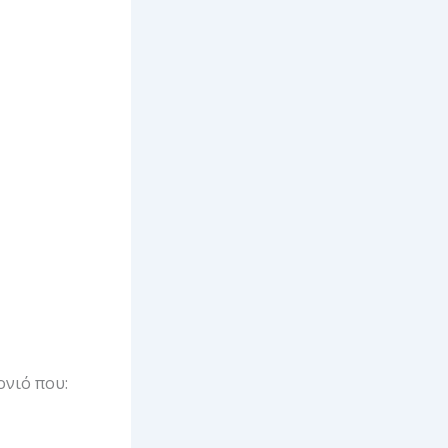
ονιό που: